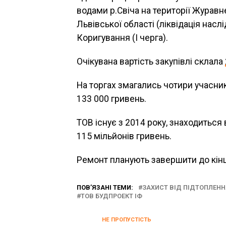
водами р.Свіча на території Журав
Львівської області (ліквідація насл
Коригування (І черга).
Очікувана вартість закупівлі склала
На торгах змагались чотири учасни
133 000 гривень.
ТОВ існує з 2014 року, знаходиться 
115 мільйонів гривень.
Ремонт планують завершити до кінц
ПОВ’ЯЗАНІ ТЕМИ:
ЗАХИСТ ВІД ПІДТОПЛЕНН
ТОВ БУДПРОЕКТ ІФ
НЕ ПРОПУСТІСТЬ