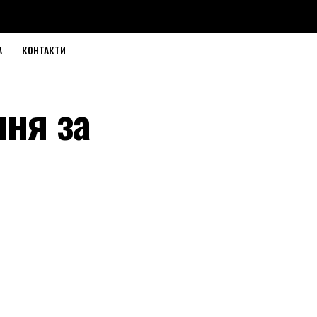
А
КОНТАКТИ
ння за