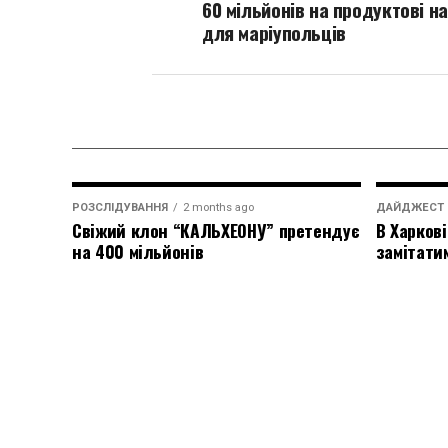
60 мільйонів на продуктові н
для маріупольців
РОЗСЛІДУВАННЯ
2 months ago
ДАЙДЖЕСТ
Свіжий клон “КАЛЬХЕОНУ” претендує
В Харкові
на 400 мільйонів
замітати