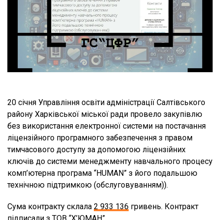
20 січня Управління освіти адміністрації Салтівського
району Харківської міської ради провело закупівлю
без використання електронної системи на постачання
ліцензійного програмного забезпечення з правом
тимчасового доступу за допомогою ліцензійних
ключів до системи менеджменту навчального процесу
комп’ютерна програма “HUMAN” з його подальшою
технічною підтримкою (обслуговуванням)).
Сума контракту склала
2 933 136
гривень. Контракт
підписали з ТОВ “Х’ЮМАН”.