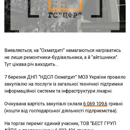
Виявляється, на “Охматдиті” намагаються нагріватись
не лише ремонтники-будівельники, а й “айтішники”.
Тут цікава річ виходить…
7 березня ДНП “НДСЛ Охматдит” МОЗ України провело
закупівлю на послуги із загальної технічної підтримки
інформаційної системи та інфраструктури лікарні.
Очікувана вартість закупівлі склала
6 069 109,6
гривні
(кошти від господарської діяльності підприємства).
На торгах переміг єдиний учасник, ТОВ “БЕСТ ГРУП