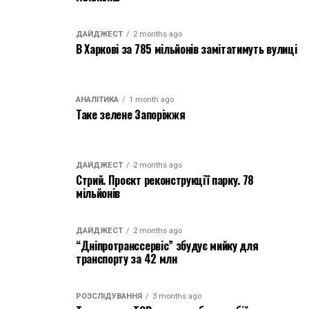
ДАЙДЖЕСТ
2 months ago
В Харкові за 785 мільйонів замітатимуть вулиці
АНАЛІТИКА
1 month ago
Таке зелене Запоріжжя
ДАЙДЖЕСТ
2 months ago
Стрий. Проєкт реконструкції парку. 78
мільйонів
ДАЙДЖЕСТ
2 months ago
“Дніпротранссервіс” збудує мийку для
транспорту за 42 млн
РОЗСЛІДУВАННЯ
3 months ago