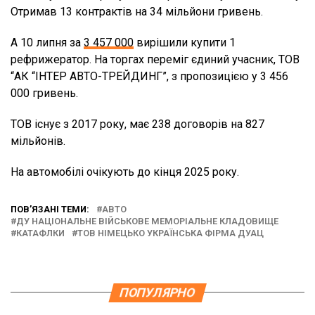
Отримав 13 контрактів на 34 мільйони гривень.
А 10 липня за
3 457 000
вирішили купити 1
рефрижератор. На торгах переміг єдиний учасник, ТОВ
“АК “ІНТЕР АВТО-ТРЕЙДИНГ”, з пропозицією у 3 456
000 гривень.
ТОВ існує з 2017 року, має 238 договорів на 827
мільйонів.
На автомобілі очікують до кінця 2025 року.
ПОВ’ЯЗАНІ ТЕМИ:
АВТО
ДУ НАЦІОНАЛЬНЕ ВІЙСЬКОВЕ МЕМОРІАЛЬНЕ КЛАДОВИЩЕ
КАТАФЛКИ
ТОВ НІМЕЦЬКО УКРАЇНСЬКА ФІРМА ДУАЦ
ПОПУЛЯРНО