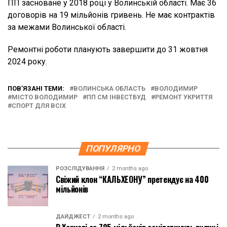
ПП засноване у 2018 році у Волинській області. Має 36
договорів на 19 мільйонів гривень. Не має контрактів
за межами Волинської області.
Ремонтні роботи планують завершити до 31 жовтня
2024 року.
ПОВ’ЯЗАНІ ТЕМИ:
ВОЛИНСЬКА ОБЛАСТЬ
ВОЛОДИМИР
МІСТО ВОЛОДИМИР
ПП СМ ІНВЕСТБУД
РЕМОНТ УКРИТТЯ
СПОРТ ДЛЯ ВСІХ
ПОПУЛЯРНО
РОЗСЛІДУВАННЯ
2 months ago
Свіжий клон “КАЛЬХЕОНУ” претендує на 400
мільйонів
ДАЙДЖЕСТ
2 months ago