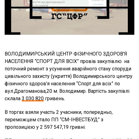
ВОЛОДИМИРСЬКИЙ ЦЕНТР ФІЗИЧНОГО ЗДОРОВ’Я
НАСЕЛЕННЯ “СПОРТ ДЛЯ ВСІХ” провів закупівлю на
поточний ремонт з усунення аварійного стану споруди
цивільного захисту (укриття) Володимирського центру
фізичного здоров’я населення “Спорт для всіх” по
вул.Драгоманова,20 м. Володимир. Вартість закупівлі
склала
3 030 820
гривень.
В торгах взяли участь 2 учасники, попередньо,
переможцем стало ПП “СМ-ІНВЕСТБУД” з
пропозицією у 2 597 547,19 гривні.