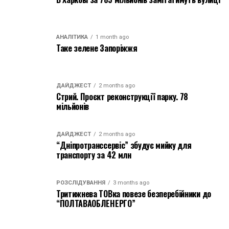
АНАЛІТИКА
1 month ago
Таке зелене Запоріжжя
ДАЙДЖЕСТ
2 months ago
Стрий. Проєкт реконструкції парку. 78
мільйонів
ДАЙДЖЕСТ
2 months ago
“Дніпротранссервіс” збудує мийку для
транспорту за 42 млн
РОЗСЛІДУВАННЯ
3 months ago
Тритижнева ТОВка повезе безперебійники до
“ПОЛТАВАОБЛЕНЕРГО”