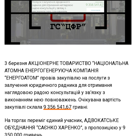
3 березня АКЦІОНЕРНЕ ТОВАРИСТВО “НАЦІОНАЛЬНА
АТОМНА ЕНЕРГОГЕНЕРУЮЧА КОМПАНІЯ
“ЕНЕРГОАТОМ” провів закупівлю на послуги з
залучення юридичного радника для отримання
наглядовою радою консультацій у зв’язку з
виконанням нею повноважень. Очікувана вартість
закупівлі склала
9 356 541,67
гривні.
На торгах переміг єдиний учасник, АДВОКАТСЬКЕ
ОБ’ЄДНАННЯ “САЄНКО ХАРЕНКО”, з пропозицією у 9
350 000 гривень.