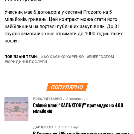
Учасник має 6 договорів у системі Prozorro на 5
мільйонів гривень. Цей контракт може стати його
найбільшим на порталі публічних закупівель. До 31
грудня замовник хоче отримати до 1000 годин таких
послуг.
ПОВ’ЯЗАНІ ТЕМИ:
АО САЄНКО ХАРЕНКО
ЕНЕРГОАТОМ
ЮРИДИЧНІ ПОСЛУГИ
ПОПУЛЯРНО
РОЗСЛІДУВАННЯ
2 months ago
Свіжий клон “КАЛЬХЕОНУ” претендує на 400
мільйонів
ДАЙДЖЕСТ
3 months ago
В Харкові за 785 мільйонів замітатимуть вулиці