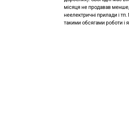
місяця не продавав менше, 
неелектричні прилади і тп. 
такими обсягами роботи і 