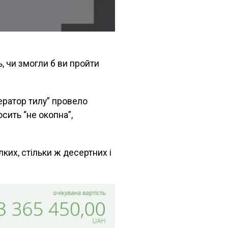
, чи змогли б ви пройти
ератор тилу” провело
сить “не окопна”,
лких, стільки ж десертних і