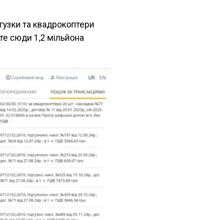
дгузки та квадрокоптери
йте сюди 1,2 мільйона