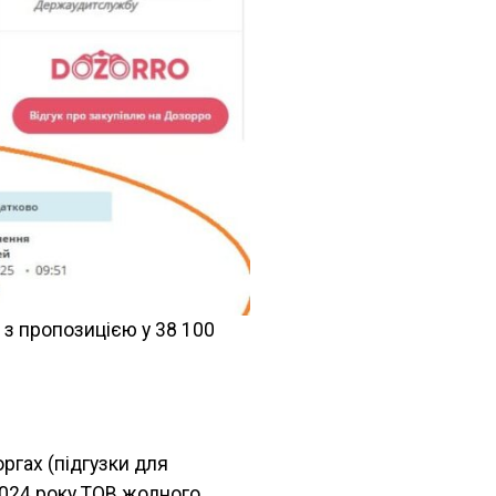
 з пропозицією у 38 100
ргах (підгузки для
2024 року ТОВ жодного