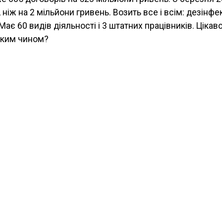
ніж на 2 мільйони гривень. Возить все і всім: дезінфе
Має 60 видів діяльності і 3 штатних працівників. Цікав
яким чином?