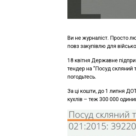
Ви не журналіст. Просто лю
повз закупівлю для військо
18 квітня Державне підпри
тендер на “Посуд скляний
погодьтесь.
За ці кошти, до 1 липня ДОТ
кухлів – теж 300 000 одини