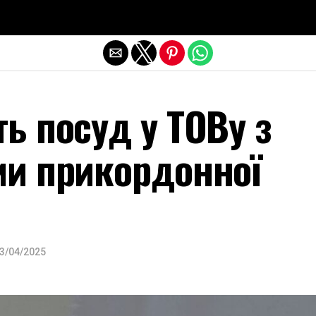
Exit mobile version
ь посуд у ТОВу з
ми прикордонної
3/04/2025