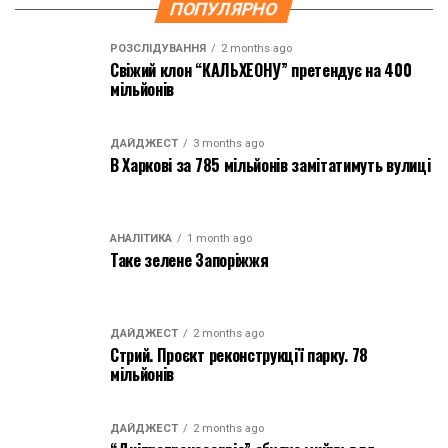
ПОПУЛЯРНО
РОЗСЛІДУВАННЯ
2 months ago
Свіжий клон “КАЛЬХЕОНУ” претендує на 400
мільйонів
ДАЙДЖЕСТ
3 months ago
В Харкові за 785 мільйонів замітатимуть вулиці
АНАЛІТИКА
1 month ago
Таке зелене Запоріжжя
ДАЙДЖЕСТ
2 months ago
Стрий. Проєкт реконструкції парку. 78
мільйонів
ДАЙДЖЕСТ
2 months ago