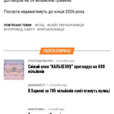
договорів на 59 мільйонів гривень.
Послуги надаватимуть до кінця 2026 року.
ПОВ’ЯЗАНІ ТЕМИ:
ГІОЦ
САЙТ УКРЗАЛІЗНИЦЯ
СУПРОВІД САЙТУ
УКРЗАЛІЗНИЦЯ
ПОПУЛЯРНО
РОЗСЛІДУВАННЯ
2 months ago
Свіжий клон “КАЛЬХЕОНУ” претендує на 400
мільйонів
ДАЙДЖЕСТ
2 months ago
В Харкові за 785 мільйонів замітатимуть вулиці
АНАЛІТИКА
1 month ago