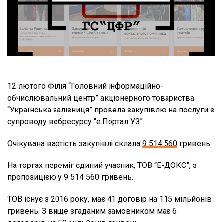
12 лютого Філія “Головний інформаційно-
обчислювальний центр” акціонерного товариства
“Українська залізниця” провела закупівлю на послуги з
супроводу вебресурсу “е.Портал УЗ”.
Очікувана вартість закупівлі склала
9 514 560
гривень.
На торгах переміг єдиний учасник, ТОВ “Е-ДОКС”, з
пропозицією у 9 514 560 гривень.
ТОВ існує з 2016 року, має 41 договір на 115 мільйонів
гривень. З вище згаданим замовником має 6