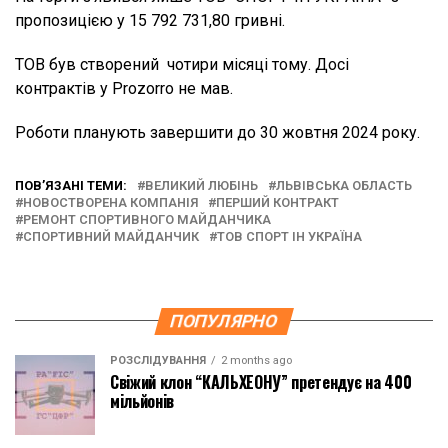
пропозицією у 15 792 731,80 гривні.
ТОВ був створений чотири місяці тому. Досі
контрактів у Prozorro не мав.
Роботи планують завершити до 30 жовтня 2024 року.
ПОВ’ЯЗАНІ ТЕМИ:
ВЕЛИКИЙ ЛЮБІНЬ
ЛЬВІВСЬКА ОБЛАСТЬ
НОВОСТВОРЕНА КОМПАНІЯ
ПЕРШИЙ КОНТРАКТ
РЕМОНТ СПОРТИВНОГО МАЙДАНЧИКА
СПОРТИВНИЙ МАЙДАНЧИК
ТОВ СПОРТ ІН УКРАЇНА
ПОПУЛЯРНО
РОЗСЛІДУВАННЯ
2 months ago
Свіжий клон “КАЛЬХЕОНУ” претендує на 400
мільйонів