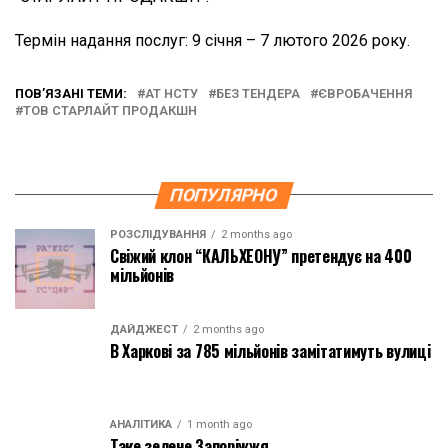
Термін надання послуг: 9 січня – 7 лютого 2026 року.
ПОВ’ЯЗАНІ ТЕМИ:
АТ НСТУ
БЕЗ ТЕНДЕРА
ЄВРОБАЧЕННЯ
ТОВ СТАРЛАЙТ ПРОДАКШН
ПОПУЛЯРНО
РОЗСЛІДУВАННЯ
2 months ago
Свіжий клон “КАЛЬХЕОНУ” претендує на 400
мільйонів
ДАЙДЖЕСТ
2 months ago
В Харкові за 785 мільйонів замітатимуть вулиці
АНАЛІТИКА
1 month ago
Таке зелене Запоріжжя