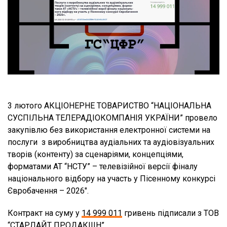
3 лютого АКЦІОНЕРНЕ ТОВАРИСТВО “НАЦІОНАЛЬНА
СУСПІЛЬНА ТЕЛЕРАДІОКОМПАНІЯ УКРАЇНИ” провело
закупівлю без використання електронної системи на
послуги з виробництва аудіальних та аудіовізуальних
творів (контенту) за сценаріями, концепціями,
форматами АТ “НСТУ” – телевізійної версії фіналу
національного відбору на участь у Пісенному конкурсі
Євробачення – 2026″.
Контракт на суму у
14 999 011
гривень підписали з ТОВ
“СТАРЛАЙТ ПРОДАКШН”.