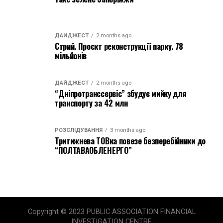
ДАЙДЖЕСТ
2 months ago
Стрий. Проєкт реконструкції парку. 78
мільйонів
ДАЙДЖЕСТ
2 months ago
“Дніпротранссервіс” збудує мийку для
транспорту за 42 млн
РОЗСЛІДУВАННЯ
3 months ago
Тритижнева ТОВка повезе безперебійники до
“ПОЛТАВАОБЛЕНЕРГО”
Copyright © 2023 PUBLIC ASSOCIATION FINANCIAL
INVESTIGATION CENTRE