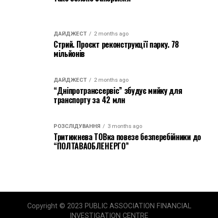
ДАЙДЖЕСТ
2 months ago
Стрий. Проєкт реконструкції парку. 78
мільйонів
ДАЙДЖЕСТ
2 months ago
“Дніпротранссервіс” збудує мийку для
транспорту за 42 млн
РОЗСЛІДУВАННЯ
3 months ago
Тритижнева ТОВка повезе безперебійники до
“ПОЛТАВАОБЛЕНЕРГО”
Copyright © 2023 PUBLIC ASSOCIATION FINANCIAL
INVESTIGATION CENTRE