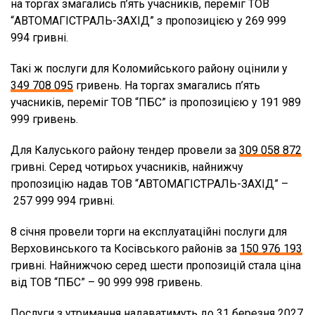
на торгах змагались п’ять учасників, переміг ТОВ
“АВТОМАГІСТРАЛЬ-ЗАХІД” з пропозицією у 269 999
994 гривні.
Такі ж послуги для Коломийського району оцінили у
349 708 095
гривень. На торгах змагались п’ять
учасників, переміг ТОВ “ПБС” із пропозицією у 191 989
999 гривень.
Для Калуського району тендер провели за
309 058 872
гривні. Серед чотирьох учасників, найнижчу
пропозицію надав ТОВ “АВТОМАГІСТРАЛЬ-ЗАХІД” –
257 999 994 гривні.
8 січня провели торги на експлуатаційні послуги для
Верховинського та Косівського районів за
150 976 193
гривні. Найнижчою серед шести пропозицій стала ціна
від ТОВ “ПБС” – 90 999 998 гривень.
Послуги з утримання надаватимуть до 31 березня 2027