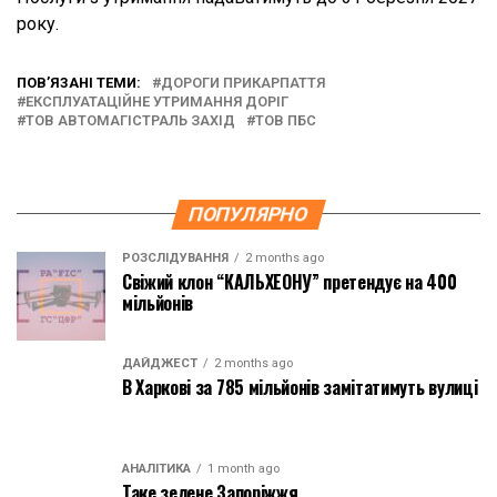
року.
ПОВ’ЯЗАНІ ТЕМИ:
ДОРОГИ ПРИКАРПАТТЯ
ЕКСПЛУАТАЦІЙНЕ УТРИМАННЯ ДОРІГ
ТОВ АВТОМАГІСТРАЛЬ ЗАХІД
ТОВ ПБС
ПОПУЛЯРНО
РОЗСЛІДУВАННЯ
2 months ago
Свіжий клон “КАЛЬХЕОНУ” претендує на 400
мільйонів
ДАЙДЖЕСТ
2 months ago
В Харкові за 785 мільйонів замітатимуть вулиці
АНАЛІТИКА
1 month ago
Таке зелене Запоріжжя