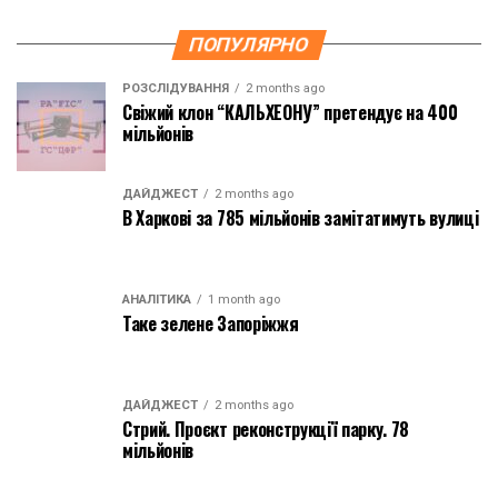
ПОПУЛЯРНО
РОЗСЛІДУВАННЯ
2 months ago
Свіжий клон “КАЛЬХЕОНУ” претендує на 400
мільйонів
ДАЙДЖЕСТ
2 months ago
В Харкові за 785 мільйонів замітатимуть вулиці
АНАЛІТИКА
1 month ago
Таке зелене Запоріжжя
ДАЙДЖЕСТ
2 months ago
Стрий. Проєкт реконструкції парку. 78
мільйонів