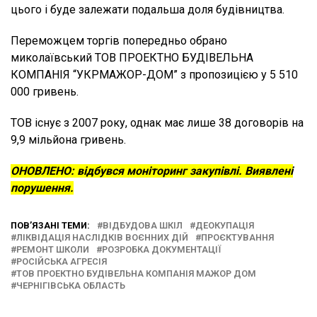
цього і буде залежати подальша доля будівництва.
Переможцем торгів попередньо обрано
миколаївський ТОВ ПРОЕКТНО БУДІВЕЛЬНА
КОМПАНІЯ “УКРМАЖОР-ДОМ” з пропозицією у 5 510
000 гривень.
ТОВ існує з 2007 року, однак має лише 38 договорів на
9,9 мільйона гривень.
ОНОВЛЕНО: відбувся моніторинг закупівлі. Виявлені
порушення.
ПОВ’ЯЗАНІ ТЕМИ:
ВІДБУДОВА ШКІЛ
ДЕОКУПАЦІЯ
ЛІКВІДАЦІЯ НАСЛІДКІВ ВОЄННИХ ДІЙ
ПРОЄКТУВАННЯ
РЕМОНТ ШКОЛИ
РОЗРОБКА ДОКУМЕНТАЦІЇ
РОСІЙСЬКА АГРЕСІЯ
ТОВ ПРОЕКТНО БУДІВЕЛЬНА КОМПАНІЯ МАЖОР ДОМ
ЧЕРНІГІВСЬКА ОБЛАСТЬ