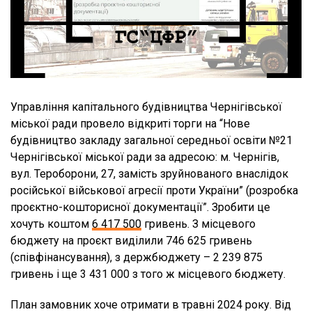
Управління капітального будівництва Чернігівської
міської ради провело відкриті торги на “Нове
будівництво закладу загальної середньої освіти №21
Чернігівської міської ради за адресою: м. Чернігів,
вул. Тероборони, 27, замість зруйнованого внаслідок
російської військової агресії проти України” (розробка
проєктно-кошторисної документації”. Зробити це
хочуть коштом
6 417 500
гривень. З місцевого
бюджету на проєкт виділили 746 625 гривень
(співфінансування), з держбюджету – 2 239 875
гривень і ще 3 431 000 з того ж місцевого бюджету.
План замовник хоче отримати в травні 2024 року. Від