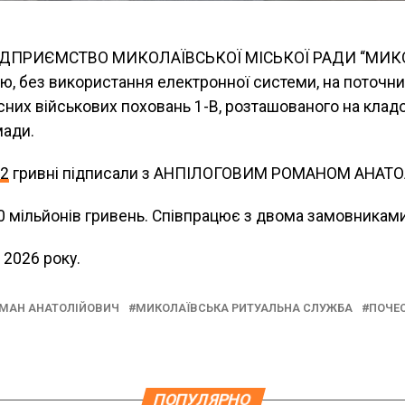
ПІДПРИЄМСТВО МИКОЛАЇВСЬКОЇ МІСЬКОЇ РАДИ “МИ
, без використання електронної системи, на поточни
сних військових поховань 1-В, розташованого на клад
мади.
62
гривні підписали з АНПІЛОГОВИМ РОМАНОМ АНАТ
0 мільйонів гривень. Співпрацює з двома замовниками
 2026 року.
ОМАН АНАТОЛІЙОВИЧ
МИКОЛАЇВСЬКА РИТУАЛЬНА СЛУЖБА
ПОЧЕ
ПОПУЛЯРНО