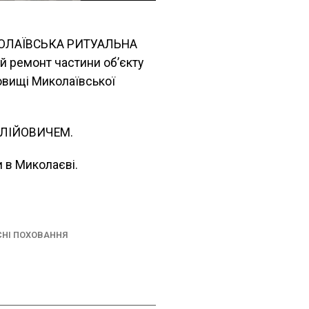
КОЛАЇВСЬКА РИТУАЛЬНА
й ремонт частини об’єкту
овищі Миколаївської
ОЛІЙОВИЧЕМ.
 в Миколаєві.
СНІ ПОХОВАННЯ