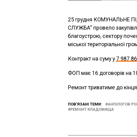
25 грудня КОМУНАЛЬНЕ 
СЛУЖБА” провело закупівлю
благоустрою, сектору поче
міської територіальної гро
Контракт на суму у
7 987 8
ФОП має 16 договорів на 1
Ремонт триватиме до кінця
ПОВ’ЯЗАНІ ТЕМИ:
АНПІЛОГОВ Р
РЕМОНТ КЛАДОВИЩА