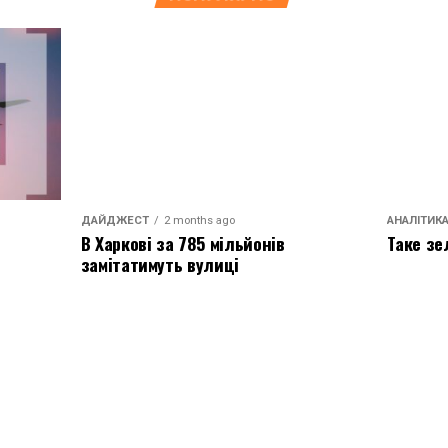
ДАЙДЖЕСТ
2 months ago
АНАЛІТИК
В Харкові за 785 мільйонів
Таке зе
замітатимуть вулиці