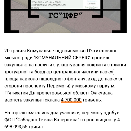
20 травня Комунальне підприємство П’ятихатської
міської ради “КОМУНАЛЬНИЙ СЕРВІС” провело
закупівлю на послуги з улаштування покриття з плитки
тротуарної та бордюр центральної частини парку(
площа навколо пішохідного фонтану ,вхід до парку зі
сторони проспекту Перемоги) у міському парку м.
П’ятихатки Дніпропетровської області. Очікувана
вартість закупівлі склала
4 700 000
гривень.
На торгах змагались два учасники, перемогу здобув
ФОП “Сабадаш Тетяна Валеріївна” з пропозицією у 4
698 093,55 гривні.