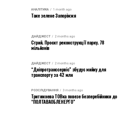
АНАЛІТИКА
1 month ago
Таке зелене Запоріжжя
ДАЙДЖЕСТ
2 months ago
Стрий. Проєкт реконструкції парку. 78
мільйонів
ДАЙДЖЕСТ
2 months ago
“Дніпротранссервіс” збудує мийку для
транспорту за 42 млн
РОЗСЛІДУВАННЯ
3 months ago
Тритижнева ТОВка повезе безперебійники до
“ПОЛТАВАОБЛЕНЕРГО”