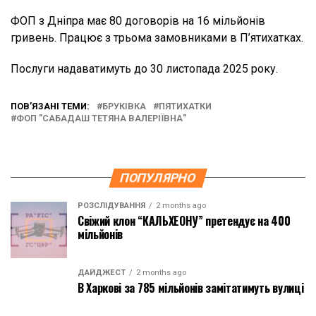
ФОП з Дніпра має 80 договорів на 16 мільйонів
гривень. Працює з трьома замовниками в П’ятихатках.
Послуги надаватимуть до 30 листопада 2025 року.
ПОВ’ЯЗАНІ ТЕМИ:
БРУКІВКА
ПЯТИХАТКИ
ФОП "САБАДАШ ТЕТЯНА ВАЛЕРІЇВНА"
ПОПУЛЯРНО
РОЗСЛІДУВАННЯ
2 months ago
Свіжий клон “КАЛЬХЕОНУ” претендує на 400
мільйонів
ДАЙДЖЕСТ
2 months ago
В Харкові за 785 мільйонів замітатимуть вулиці