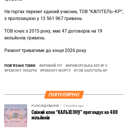
На торгах переміг єдиний учасник, ТОВ “КАПІТЕЛЬ-КР”,
з пропозицією у 13 561 967 гривень.
ТОВ існує з 2015 року, має 47 договорів на 19
мільйонів гривень.
Ремонт триватиме до кінця 2026 року.
ПОВ’ЯЗАНІ ТЕМИ:
КРИВИЙ РІГ
КРИВОРІЗЬКА МЛ № 3
РЕМОНТ ЛІКАРНІ
РЕМОНТ МОРГУ
ТОВ КАПІТЕЛЬ КР
ПОПУЛЯРНО
РОЗСЛІДУВАННЯ
2 months ago
Свіжий клон “КАЛЬХЕОНУ” претендує на 400
мільйонів