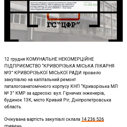
12 грудня КОМУНАЛЬНЕ НЕКОМЕРЦІЙНЕ
ПІДПРИЄМСТВО “КРИВОРІЗЬКА МІСЬКА ЛІКАРНЯ
№3” КРИВОРІЗЬКОЇ МІСЬКОЇ РАДИ провело
закупівлю на капітальний ремонт
паталогоанатомічного корпусу КНП “Криворізька МЛ
№ 3” КМР за адресою: вул. Гірничих інженерів,
будинок 13К, місто Кривий Ріг, Дніпропетровська
область.
Очікувана вартість закупівлі склала
14 236 526
гривень.