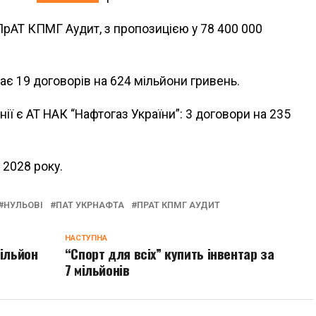
ПрАТ КПМГ Аудит, з пропозицією у 78 400 000
ає 19 договорів на 624 мільйони гривень.
ї є АТ НАК “Нафтогаз України”: 3 договори на 235
 2028 року.
НУЛЬОВІ
ПАТ УКРНАФТА
ПРАТ КПМГ АУДИТ
НАСТУПНА
мільйон
“Спорт для всіх” купить інвентар за
7 мільйонів