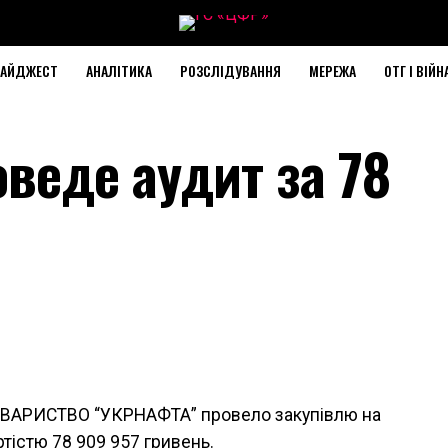
АЙДЖЕСТ
АНАЛІТИКА
РОЗСЛІДУВАННЯ
МЕРЕЖА
ОТГ І ВІЙН
веде аудит за 78
ВАРИСТВО “УКPНAФТА” провело закупівлю на
ртістю
78 909 957
гривень.