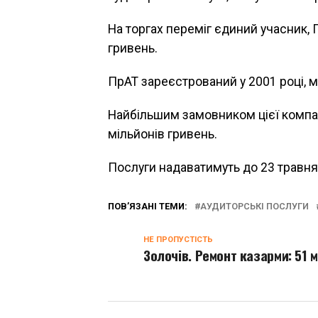
На торгах переміг єдиний учасник, 
гривень.
ПрАТ зареєстрований у 2001 році, м
Найбільшим замовником цієї компані
мільйонів гривень.
Послуги надаватимуть до 23 травня
ПОВ’ЯЗАНІ ТЕМИ:
АУДИТОРСЬКІ ПОСЛУГИ
НЕ ПРОПУСТІСТЬ
Золочів. Ремонт казарми: 51 