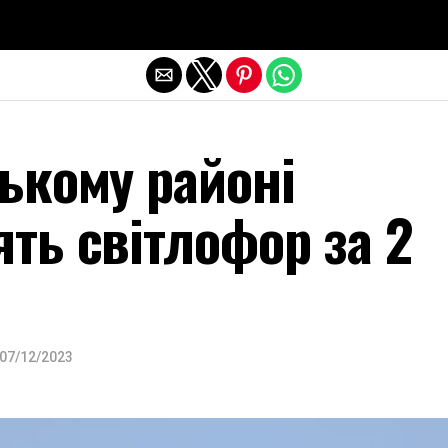
Exit mobile version
ькому районі
ть світлофор за 2
07/12/2023