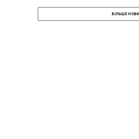
БІЛЬШЕ НОВ