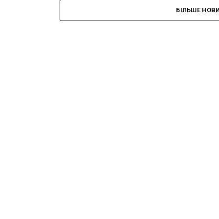
БІЛЬШЕ НОВ