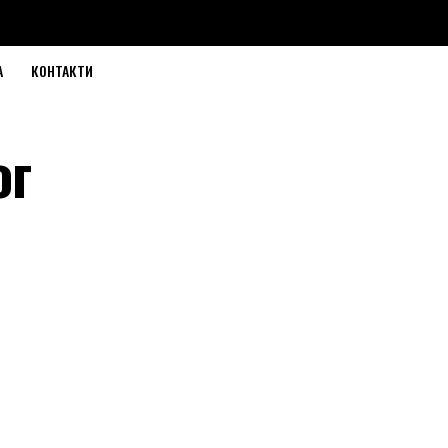
А
КОНТАКТИ
ог