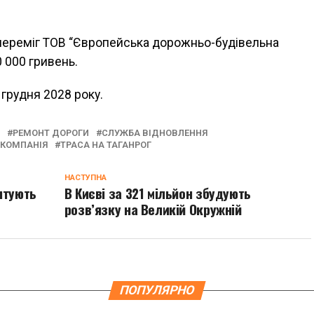
 переміг ТОВ “Європейська дорожньо-будівельна
0 000 гривень.
грудня 2028 року.
РЕМОНТ ДОРОГИ
СЛУЖБА ВІДНОВЛЕННЯ
 КОМПАНІЯ
ТРАСА НА ТАГАНРОГ
НАСТУПНА
нтують
В Києві за 321 мільйон збудують
розв’язку на Великій Окружній
ПОПУЛЯРНО