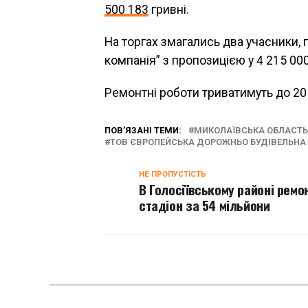
500 183
гривні.
На торгах змагались два учасники,
компанія” з пропозицією у 4 215 00
Ремонтні роботи триватимуть до 20 
ПОВ’ЯЗАНІ ТЕМИ:
МИКОЛАЇВСЬКА ОБЛАСТЬ
ТОВ ЄВРОПЕЙСЬКА ДОРОЖНЬО БУДІВЕЛЬНА
НЕ ПРОПУСТІСТЬ
В Голосіївському районі ремо
стадіон за 54 мільйони