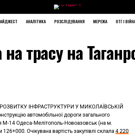
АЙДЖЕСТ
АНАЛІТИКА
РОЗСЛІДУВАННЯ
МЕРЕЖА
ОТГ І ВІЙН
 на трасу на Таганр
А РОЗВИТКУ ІНФРАСТРУКТУРИ У МИКОЛАЇВСЬКІЙ
нструкцію автомобільної дороги загального
 М-14 Одеса-Мелітополь-Новоазовськ (на м.
м 126+000. Очікувана вартість закупівлі склала
4 220