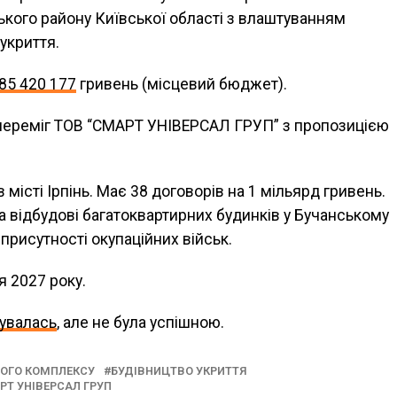
ького району Київської області з влаштуванням
укриття.
85 420 177
гривень (місцевий бюджет).
 переміг ТОВ “СМАРТ УНІВЕРСАЛ ГРУП” з пропозицією
 місті Ірпінь. Має 38 договорів на 1 мільярд гривень.
а відбудові багатоквартирних будинків у Бучанському
я присутності окупаційних військ.
я 2027 року.
бувалась
, але не була успішною.
ОГО КОМПЛЕКСУ
БУДІВНИЦТВО УКРИТТЯ
РТ УНІВЕРСАЛ ГРУП