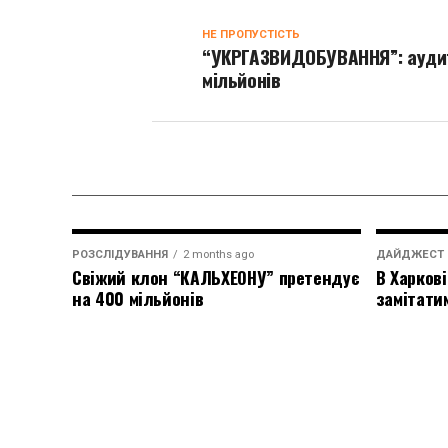
НЕ ПРОПУСТІСТЬ
“УКРГАЗВИДОБУВАННЯ”: аудит
мільйонів
РОЗСЛІДУВАННЯ
2 months ago
ДАЙДЖЕСТ
Свіжий клон “КАЛЬХЕОНУ” претендує
В Харкові
на 400 мільйонів
замітати