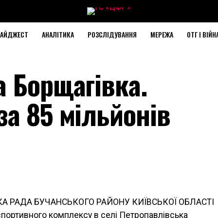
АЙДЖЕСТ
АНАЛІТИКА
РОЗСЛІДУВАННЯ
МЕРЕЖА
ОТГ І ВІЙН
а Борщагівка.
а 85 мільйонів
КА РАДА БУЧАНСЬКОГО РАЙОНУ КИЇВСЬКОЇ ОБЛАСТІ
спортивного комплексу в селі Петропавлівська