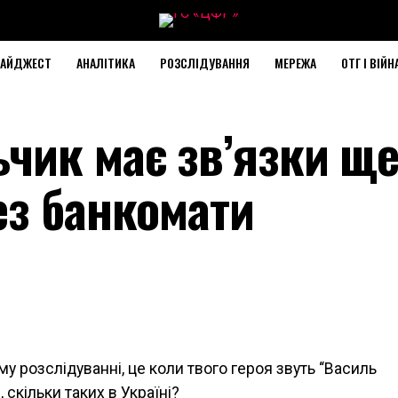
АЙДЖЕСТ
АНАЛІТИКА
РОЗСЛІДУВАННЯ
МЕРЕЖА
ОТГ І ВІЙН
чик має зв’язки ще
ез банкомати
 розслідуванні, це коли твого героя звуть “Василь
 скільки таких в Україні?