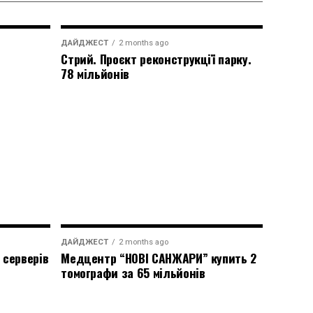
ДАЙДЖЕСТ
2 months ago
Стрий. Проєкт реконструкції парку.
78 мільйонів
ДАЙДЖЕСТ
2 months ago
 серверів
Медцентр “НОВІ САНЖАРИ” купить 2
томографи за 65 мільйонів