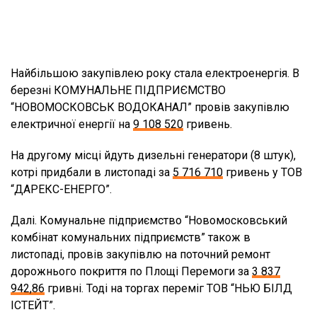
Найбільшою закупівлею року стала електроенергія. В
березні КОМУНАЛЬНЕ ПІДПРИЄМСТВО
“НОВОМОСКОВСЬК ВОДОКАНАЛ” провів закупівлю
електричної енергії на
9 108 520
гривень.
На другому місці йдуть дизельні генератори (8 штук),
котрі придбали в листопаді за
5 716 710
гривень у ТОВ
“ДАРЕКС-ЕНЕРГО”.
Далі. Комунальне підприємство “Новомосковський
комбінат комунальних підприємств” також в
листопаді, провів закупівлю на поточний ремонт
дорожнього покриття по Площі Перемоги за
3 837
942,86
гривні. Тоді на торгах переміг ТОВ “НЬЮ БІЛД
ІСТЕЙТ”.