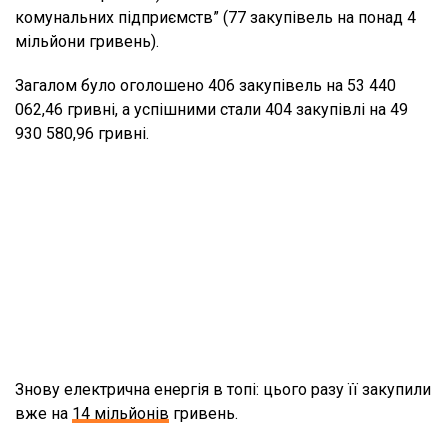
комунальних підприємств” (77 закупівель на понад 4
мільйони гривень).
Загалом було оголошено 406 закупівель на 53 440
062,46 гривні, а успішними стали 404 закупівлі на 49
930 580,96 гривні.
Знову електрична енергія в топі: цього разу її закупили
вже на
14 мільйонів
гривень.