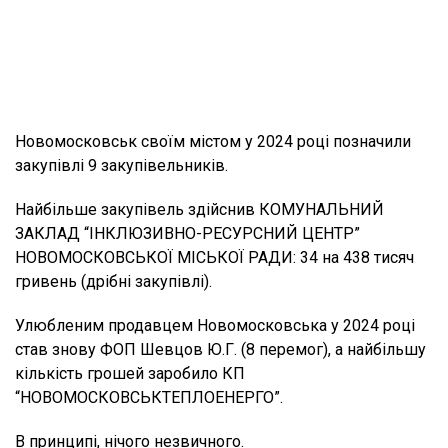
Новомосковськ своїм містом у 2024 році позначили
закупівлі 9 закупівельників.
Найбільше закупівель здійснив КОМУНАЛЬНИЙ
ЗАКЛАД “ІНКЛЮЗИВНО-РЕСУРСНИЙ ЦЕНТР”
НОВОМОСКОВСЬКОЇ МІСЬКОЇ РАДИ: 34 на 438 тисяч
гривень (дрібні закупівлі).
Улюбленим продавцем Новомосковська у 2024 році
став знову ФОП Шевцов Ю.Г. (8 перемог), а найбільшу
кількість грошей заробило КП
“НОВОМОСКОВСЬКТЕПЛОЕНЕРГО”.
В принципі, нічого незвичного.