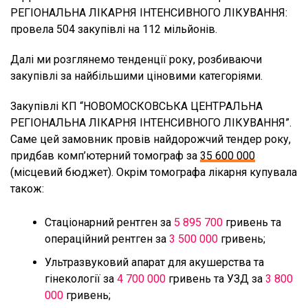
РЕГІОНАЛЬНА ЛІКАРНЯ ІНТЕНСИВНОГО ЛІКУВАННЯ:
провела 504 закупівлі на 112 мільйонів.
Далі ми розглянемо тенденції року, розбиваючи
закупівлі за найбільшими ціновими категоріями.
Закупівлі КП “НОВОМОСКОВСЬКА ЦЕНТРАЛЬНА
РЕГІОНАЛЬНА ЛІКАРНЯ ІНТЕНСИВНОГО ЛІКУВАННЯ”.
Саме цей замовник провів найдорожчий тендер року,
придбав комп’ютерний томограф за
35 600 000
(місцевий бюджет). Окрім томографа лікарня купувала
також:
Стаціонарний рентген за
5 895 700
гривень та
операційний рентген за
3 500 000
гривень;
Ультразвуковий апарат для акушерства та
гінекології за
4 700 000
гривень та УЗД за
3 800
000
гривень;