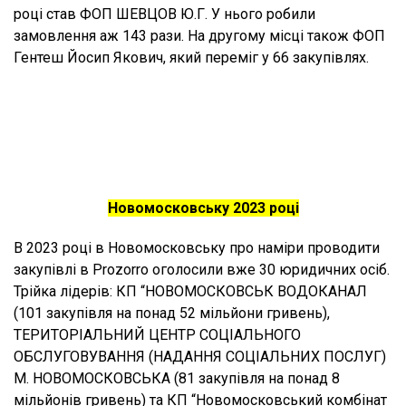
році став ФОП ШЕВЦОВ Ю.Г. У нього робили
замовлення аж 143 рази. На другому місці також ФОП
Гентеш Йосип Якович, який переміг у 66 закупівлях.
Новомосковську 2023 році
В 2023 році в Новомосковську про наміри проводити
закупівлі в Prozorro оголосили вже 30 юридичних осіб.
Трійка лідерів: КП “НОВОМОСКОВСЬК ВОДОКАНАЛ
(101 закупівля на понад 52 мільйони гривень),
ТЕРИТОРІАЛЬНИЙ ЦЕНТР СОЦІАЛЬНОГО
ОБСЛУГОВУВАННЯ (НАДАННЯ СОЦІАЛЬНИХ ПОСЛУГ)
М. НОВОМОСКОВСЬКА (81 закупівля на понад 8
мільйонів гривень) та КП “Новомосковський комбінат