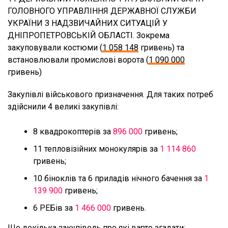
ГОЛОВНОГО УПРАВЛІННЯ ДЕРЖАВНОЇ СЛУЖБИ
УКРАЇНИ З НАДЗВИЧАЙНИХ СИТУАЦІЙ У
ДНІПРОПЕТРОВСЬКІЙ ОБЛАСТІ. Зокрема
закуповували костюми (
1 058 148
гривень) та
встановлювали промислові ворота (
1 090 000
гривень)
Закупівлі військового призначення. Для таких потреб
здійснили 4 великі закупівлі:
8 квадрокоптерів за
896 000
гривень;
11 тепловізійних монокулярів за
1 114 860
гривень;
10 біноклів та 6 приладів нічного бачення за
1
139 900
гривень;
6 РЕБів за
1 466 000
гривень.
Ще декілька закупівель про які варто згадати: