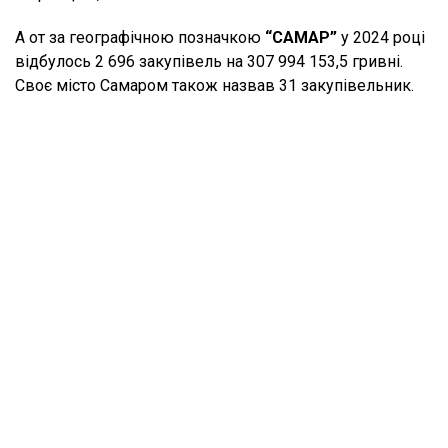
А от за географічною позначкою
“САМАР”
у 2024 році
відбулось 2 696 закупівель на 307 994 153,5 гривні.
Своє місто Самаром також назвав 31 закупівельник.