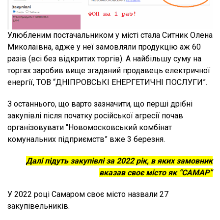
Улюбленим постачальником у місті стала Ситник Олена
Миколаївна, адже у неї замовляли продукцію аж 60
разів (всі без відкритих торгів). А найбільшу суму на
торгах заробив вище згаданий продавець електричної
енергії, ТОВ “ДНІПРОВСЬКІ ЕНЕРГЕТИЧНІ ПОСЛУГИ”.
З останнього, що варто зазначити, що перші дрібні
закупівлі після початку російської агресії почав
організовувати “Новомосковський комбінат
комунальних підприємств” вже 3 березня.
Далі підуть закупівлі за 2022 рік, в яких замовник
вказав своє місто як “САМАР”
У 2022 році Самаром своє місто назвали 27
закупівельників.