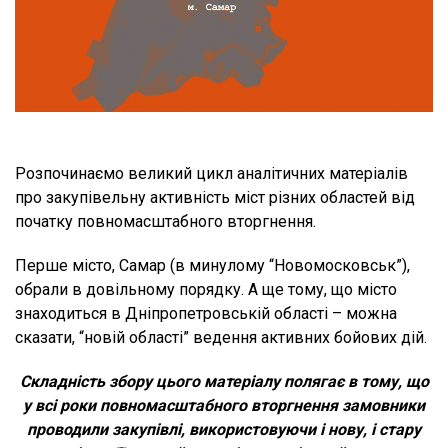
Розпочинаємо великий цикл аналітичних матеріалів
про закупівельну активність міст різних областей від
початку повномасштабного вторгнення.
Перше місто, Самар (в минулому “Новомосковськ”),
обрали в довільному порядку. А ще тому, що місто
знаходиться в Дніпропетровській області – можна
сказати, “новій області” ведення активних бойових дій.
Складність збору цього матеріалу полягає в тому, що
у всі роки повномасштабного вторгнення замовники
проводили закупівлі, використовуючи і нову, і стару