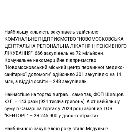
Найбільшу кількість закупівель здійснило
КОМУНАЛЬНЕ ПІДПРИЄМСТВО “НОВОМОСКОВСЬКА
ЦЕНТРАЛЬНА РЕГІОНАЛЬНА ЛІКАРНЯ ІНТЕНСИВНОГО
ЛІКУВАННЯ”: 666 закупівель на 72 мільйони.
Комунальне некомерційне підприємство
“Новомосковський міський центр первинної медико-
санітарної допомоги” здійснило 301 закупівлю на 14
млн, а відділ освіти – 248 закупівель.
Найчастіше на торгах виграв… саме так, ФОП Шевцов
Ю.Г. – 143 рази (921 тисяча гривень). А от найбільшу
суму в Самарі на торгах у 2024 році заробив ТОВ
“КЕНТОРГ” – 28 245 900 у двох контрактах.
Найбільшою закупівлею року стало Модульне