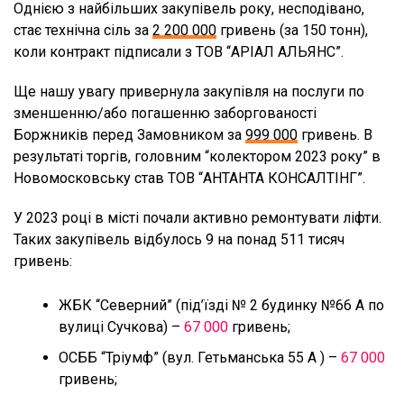
Однією з найбільших закупівель року, несподівано,
стає технічна сіль за
2 200 000
гривень (за 150 тонн),
коли контракт підписали з ТОВ “АРІАЛ АЛЬЯНС”.
Ще нашу увагу привернула закупівля на послуги по
зменшенню/або погашенню заборгованості
Боржників перед Замовником за
999 000
гривень. В
результаті торгів, головним “колектором 2023 року” в
Новомосковську став ТОВ “АНТАНТА КОНСАЛТІНГ”.
У 2023 році в місті почали активно ремонтувати ліфти.
Таких закупівель відбулось 9 на понад 511 тисяч
гривень:
ЖБК “Северний” (під’їзді № 2 будинку №66 А по
вулиці Сучкова) –
67 000
гривень;
ОСББ “Тріумф” (вул. Гетьманська 55 А ) –
67 000
гривень;