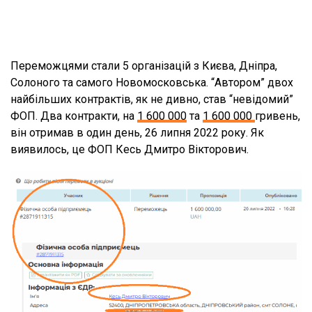
Переможцями стали 5 організацій з Києва, Дніпра,
Солоного та самого Новомосковська. “Автором” двох
найбільших контрактів, як не дивно, став “невідомий”
ФОП. Два контракти, на
1 600 000
та
1 600 000
гривень,
він отримав в один день, 26 липня 2022 року. Як
виявилось, це ФОП Кесь Дмитро Вікторович.