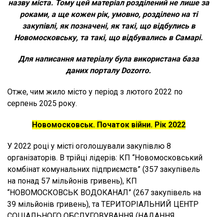
назву міста. Тому цей матеріал розділений не лише за
роками, а ще кожен рік, умовно, розділено на ті
закупівлі, як позначені, як такі, що відбулись в
Новомосковську, та такі, що відбувались в Самарі.
Для написання матеріалу була використана база
даних порталу Dozorro.
Отже, чим жило місто у період з лютого 2022 по
серпень 2025 року.
Новомосковськ. Початок війни. Рік 2022
У 2022 році у місті оголошували закупівлю 8
організаторів. В трійці лідерів: КП “Новомосковський
комбінат комунальних підприємств” (357 закупівель
на понад 57 мільйонів гривень), КП
“НОВОМОСКОВСЬК ВОДОКАНАЛ” (267 закупівель на
39 мільйонів гривень), та ТЕРИТОРІАЛЬНИЙ ЦЕНТР
СОЦІАЛЬНОГО ОБСЛУГОВУВАННЯ (НАДАННЯ