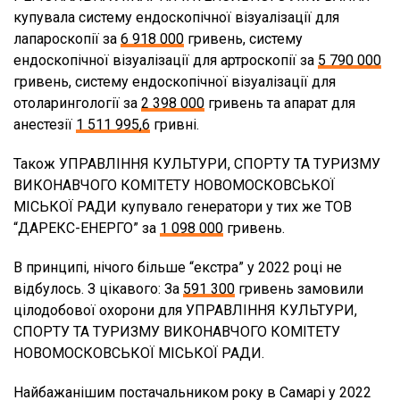
купувала систему ендоскопічної візуалізації для
лапароскопії за
6 918 000
гривень, систему
ендоскопічної візуалізації для артроскопії за
5 790 000
гривень, систему ендоскопічної візуалізації для
отоларингології за
2 398 000
гривень та апарат для
анестезії
1 511 995,6
гривні.
Також УПРАВЛІННЯ КУЛЬТУРИ, СПОРТУ ТА ТУРИЗМУ
ВИКОНАВЧОГО КОМІТЕТУ НОВОМОСКОВСЬКОЇ
МІСЬКОЇ РАДИ купувало генератори у тих же ТОВ
“ДАРЕКС-ЕНЕРГО” за
1 098 000
гривень.
В принципі, нічого більше “екстра” у 2022 році не
відбулось. З цікавого: За
591 300
гривень замовили
цілодобової охорони для УПРАВЛІННЯ КУЛЬТУРИ,
СПОРТУ ТА ТУРИЗМУ ВИКОНАВЧОГО КОМІТЕТУ
НОВОМОСКОВСЬКОЇ МІСЬКОЇ РАДИ.
Найбажанішим постачальником року в Самарі у 2022