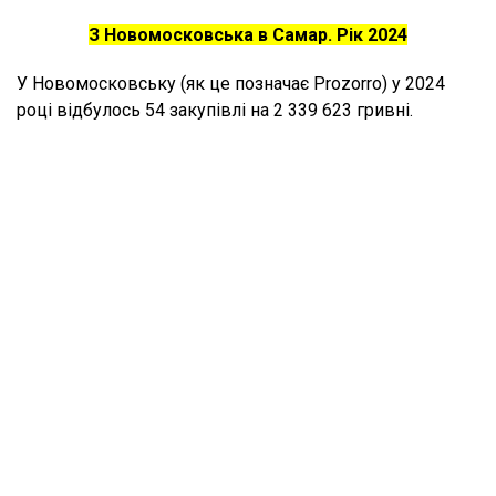
З Новомосковська в Самар. Рік 2024
У Новомосковську (як це позначає Prozorro) у 2024
році відбулось 54 закупівлі на 2 339 623 гривні.