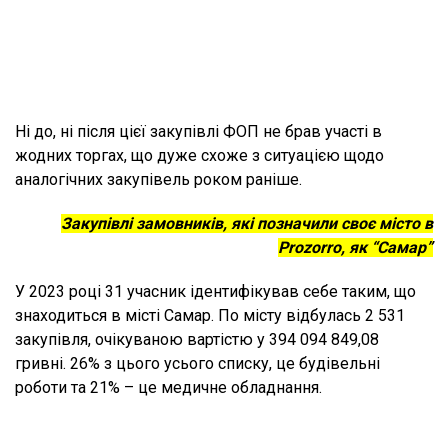
Ні до, ні після цієї закупівлі ФОП не брав участі в
жодних торгах, що дуже схоже з ситуацією щодо
аналогічних закупівель роком раніше.
Закупівлі замовників, які позначили своє місто в
Prozorro, як “Самар”
У 2023 році 31 учасник ідентифікував себе таким, що
знаходиться в місті Самар. По місту відбулась 2 531
закупівля, очікуваною вартістю у 394 094 849,08
гривні. 26% з цього усього списку, це будівельні
роботи та 21% – це медичне обладнання.