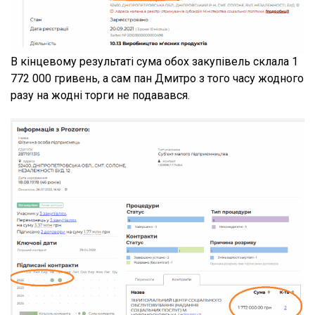
В кінцевому результаті сума обох закупівель склала 1
772 000 гривень, а сам пан Дмитро з того часу жодного
разу на жодні торги не подавався.