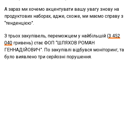
А зараз ми хочемо акцентувати вашу увагу знову на
продуктових наборах, адже, схоже, ми маємо справу з
“тенденцією”.
З трьох закупівель, переможцем у найбільшій (
3 452
040
гривень) стає ФОП “ШЛЯХОВ РОМАН
ГЕННАДІЙОВИЧ”. По закупівлі відбувся моніторинг, та
було виявлено три серйозні порушення.