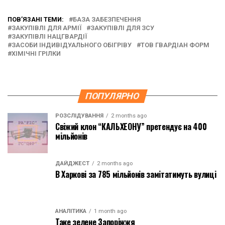
ПОВ’ЯЗАНІ ТЕМИ:
БАЗА ЗАБЕЗПЕЧЕННЯ
ЗАКУПІВЛІ ДЛЯ АРМІЇ
ЗАКУПІВЛІ ДЛЯ ЗСУ
ЗАКУПІВЛІ НАЦГВАРДІЇ
ЗАСОБИ ІНДИВІДУАЛЬНОГО ОБІГРІВУ
ТОВ ГВАРДІАН ФОРМ
ХІМІЧНІ ГРІЛКИ
ПОПУЛЯРНО
РОЗСЛІДУВАННЯ
2 months ago
Свіжий клон “КАЛЬХЕОНУ” претендує на 400
мільйонів
ДАЙДЖЕСТ
2 months ago
В Харкові за 785 мільйонів замітатимуть вулиці
АНАЛІТИКА
1 month ago
Таке зелене Запоріжжя