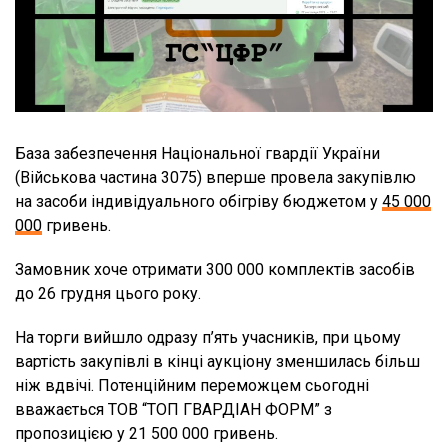
База забезпечення Національної гвардії України
(Військова частина 3075) вперше провела закупівлю
на засоби індивідуального обігріву бюджетом у
45 000
000
гривень.
Замовник хоче отримати 300 000 комплектів засобів
до 26 грудня цього року.
На торги вийшло одразу п’ять учасників, при цьому
вартість закупівлі в кінці аукціону зменшилась більш
ніж вдвічі. Потенційним переможцем сьогодні
вважається ТОВ “ТОП ГВАРДІАН ФОРМ” з
пропозицією у 21 500 000 гривень.