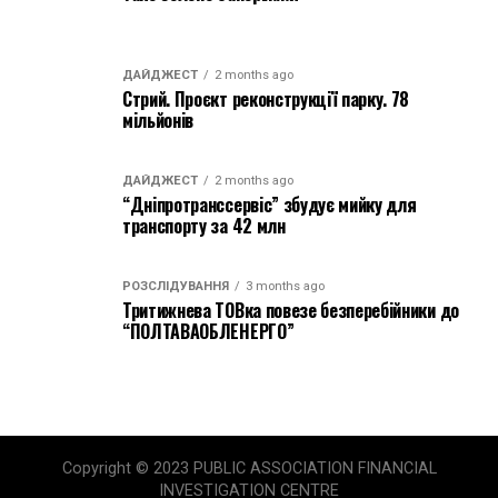
ДАЙДЖЕСТ
2 months ago
Стрий. Проєкт реконструкції парку. 78
мільйонів
ДАЙДЖЕСТ
2 months ago
“Дніпротранссервіс” збудує мийку для
транспорту за 42 млн
РОЗСЛІДУВАННЯ
3 months ago
Тритижнева ТОВка повезе безперебійники до
“ПОЛТАВАОБЛЕНЕРГО”
Copyright © 2023 PUBLIC ASSOCIATION FINANCIAL
INVESTIGATION CENTRE