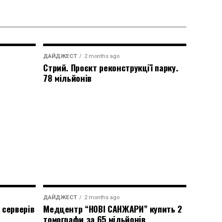
ДАЙДЖЕСТ
2 months ago
Стрий. Проєкт реконструкції парку.
78 мільйонів
ДАЙДЖЕСТ
2 months ago
 серверів
Медцентр “НОВІ САНЖАРИ” купить 2
томографи за 65 мільйонів