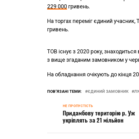
229 000
гривень.
На торгах переміг єдиний учасник, 
гривень.
ТОВ існує з 2020 року, знаходиться
з вище згаданим замовником у черв
На обладнання очікують до кінця 20
ПОВ’ЯЗАНІ ТЕМИ:
ЄДИНИЙ ЗАМОВНИК
Л
НЕ ПРОПУСТІСТЬ
Придамбову територію р. Уж
укріплять за 21 мільйон