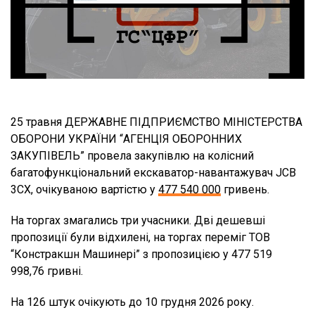
25 травня ДЕРЖАВНЕ ПІДПРИЄМСТВО МІНІСТЕРСТВА
ОБОРОНИ УКРАЇНИ “АГЕНЦІЯ ОБОРОННИХ
ЗАКУПІВЕЛЬ” провела закупівлю на колісний
багатофункціональний екскаватор-навантажувач JCB
3CX, очікуваною вартістю у
477 540 000
гривень.
На торгах змагались три учасники. Дві дешевші
пропозиції були відхилені, на торгах переміг ТОВ
“Констракшн Машинері” з пропозицією у 477 519
998,76 гривні.
На 126 штук очікують до 10 грудня 2026 року.