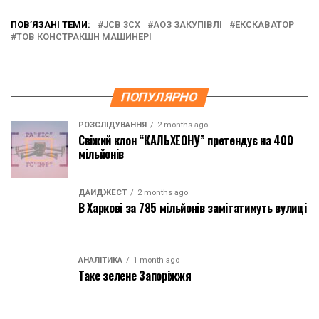
ПОВ’ЯЗАНІ ТЕМИ:
JCB 3CX
АОЗ ЗАКУПІВЛІ
ЕКСКАВАТОР
ТОВ КОНСТРАКШН МАШИНЕРІ
ПОПУЛЯРНО
РОЗСЛІДУВАННЯ
2 months ago
Свіжий клон “КАЛЬХЕОНУ” претендує на 400
мільйонів
ДАЙДЖЕСТ
2 months ago
В Харкові за 785 мільйонів замітатимуть вулиці
АНАЛІТИКА
1 month ago
Таке зелене Запоріжжя