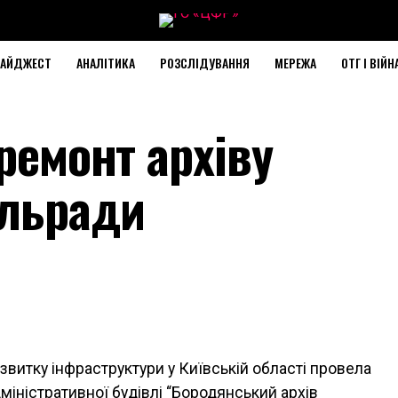
АЙДЖЕСТ
АНАЛІТИКА
РОЗСЛІДУВАННЯ
МЕРЕЖА
ОТГ І ВІЙН
 ремонт архіву
ільради
звитку інфраструктури у Київській області провела
міністративної будівлі “Бородянський архів