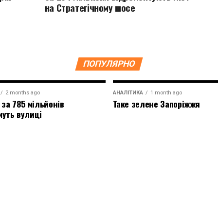
на Стратегічному шосе
ПОПУЛЯРНО
2 months ago
АНАЛІТИКА
1 month ago
 за 785 мільйонів
Таке зелене Запоріжжя
муть вулиці