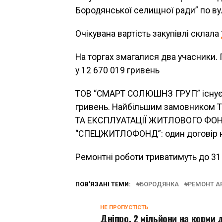
Бородянської селищної ради” по вул
Очікувана вартість закупівлі склала
На торгах змагалися два учасники
у 12 670 019 гривень
ТОВ “СМАРТ СОЛЮШНЗ ГРУП” існує з 
гривень. Найбільшим замовнико
ТА ЕКСПЛУАТАЦІЇ ЖИТЛОВОГО ФО
“СПЕЦЖИТЛОФОНД”: один договір на
Ремонтні роботи триватимуть до 31
ПОВ’ЯЗАНІ ТЕМИ:
БОРОДЯНКА
РЕМОНТ А
НЕ ПРОПУСТІСТЬ
Дніпро. 2 мільйони на корми 